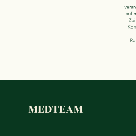
veran
auf 
Zei
Kon
Re
MEDTEAM