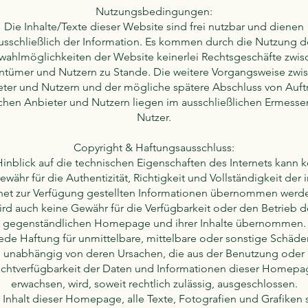
Nutzungsbedingungen:
Die Inhalte/Texte dieser Website sind frei nutzbar und dienen
usschließlich der Information. Es kommen durch die Nutzung d
wahlmöglichkeiten der Website keinerlei Rechtsgeschäfte zwis
ntümer und Nutzern zu Stande. Die weitere Vorgangsweise zwi
ter und Nutzern und der mögliche spätere Abschluss von Auf
chen Anbieter und Nutzern liegen im ausschließlichen Ermesse
Nutzer.
Copyright & Haftungsausschluss:
inblick auf die technischen Eigenschaften des Internets kann 
ewähr für die Authentizität, Richtigkeit und Vollständigkeit der 
rnet zur Verfügung gestellten Informationen übernommen werde
ird auch keine Gewähr für die Verfügbarkeit oder den Betrieb d
gegenständlichen Homepage und ihrer Inhalte übernommen.
ede Haftung für unmittelbare, mittelbare oder sonstige Schäde
unabhängig von deren Ursachen, die aus der Benutzung oder
ichtverfügbarkeit der Daten und Informationen dieser Homepa
erwachsen, wird, soweit rechtlich zulässig, ausgeschlossen.
 Inhalt dieser Homepage, alle Texte, Fotografien und Grafiken 