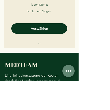
jeden Monat
Ich bin ein Slogan
Auswählen
Ich bin ein Vorteil.
Ich bin ein Vorteil.
MEDTEAM
Ich bin ein Vorteil.
Eine Teilrückerstattung der Kosten
durch Ihre Krankenkasse ist möglich