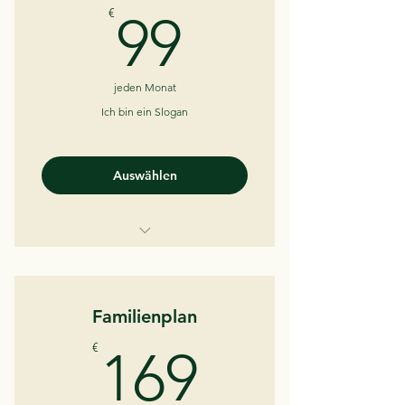
99€
€
99
jeden Monat
Ich bin ein Slogan
Auswählen
Ich bin ein Vorteil.
Ich bin ein Vorteil.
Familienplan
Ich bin ein Vorteil.
169€
€
169