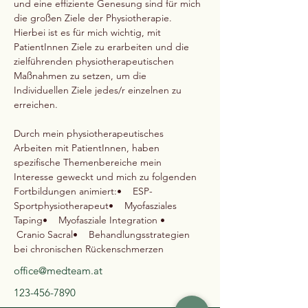
und eine effiziente Genesung sind für mich 
die großen Ziele der Physiotherapie. 
Hierbei ist es für mich wichtig, mit 
PatientInnen Ziele zu erarbeiten und die 
zielführenden physiotherapeutischen 
Maßnahmen zu setzen, um die 
Individuellen Ziele jedes/r einzelnen zu 
erreichen.
Durch mein physiotherapeutisches 
Arbeiten mit PatientInnen, haben 
spezifische Themenbereiche mein 
Interesse geweckt und mich zu folgenden 
Fortbildungen animiert:•    ESP- 
Sportphysiotherapeut•    Myofasziales 
Taping•    Myofasziale Integration •   
 Cranio Sacral•    Behandlungsstrategien 
bei chronischen Rückenschmerzen
office@medteam.at
123-456-7890